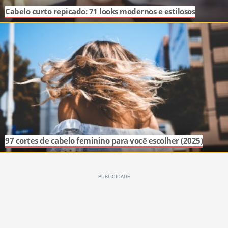
Cabelo curto repicado: 71 looks modernos e estilosos
97 cortes de cabelo feminino para você escolher (2025)