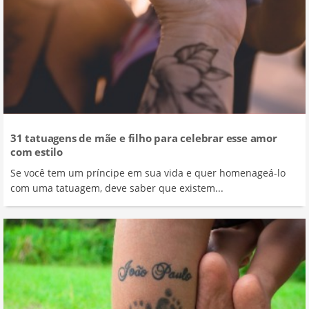
31 tatuagens de mãe e filho para celebrar esse amor
com estilo
Se você tem um príncipe em sua vida e quer homenageá-lo
com uma tatuagem, deve saber que existem...