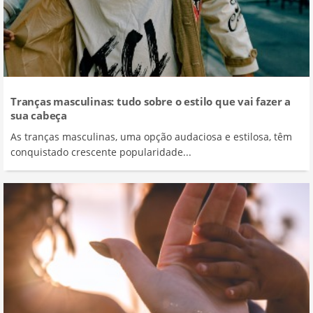
Tranças masculinas: tudo sobre o estilo que vai fazer a
sua cabeça
As tranças masculinas, uma opção audaciosa e estilosa, têm
conquistado crescente popularidade...