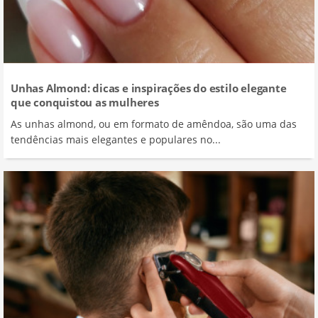
Unhas Almond: dicas e inspirações do estilo elegante
que conquistou as mulheres
As unhas almond, ou em formato de amêndoa, são uma das
tendências mais elegantes e populares no...