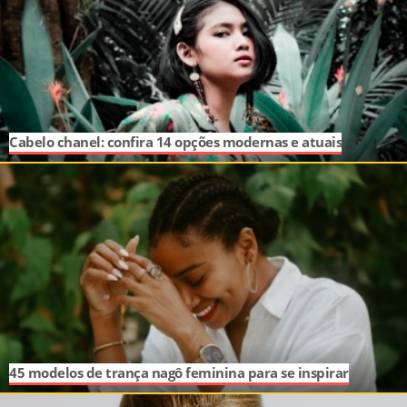
Cabelo chanel: confira 14 opções modernas e atuais
45 modelos de trança nagô feminina para se inspirar