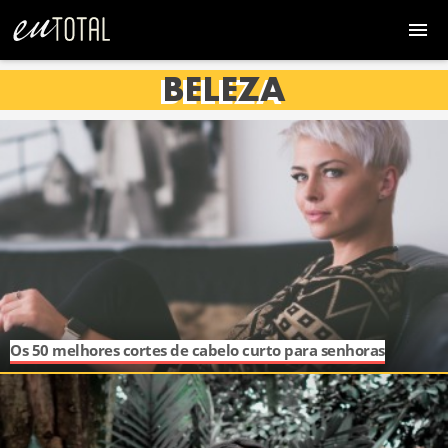
BELEZA
Os 50 melhores cortes de cabelo curto para senhoras