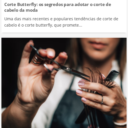
Corte Butterfly: os segredos para adotar o corte de
cabelo da moda
Uma das mais recentes e populares tendências de corte de
cabelo é o corte butterfly, que promete...