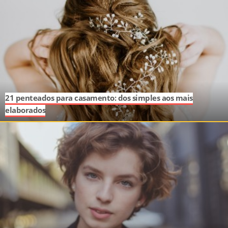
21 penteados para casamento: dos simples aos mais
elaborados