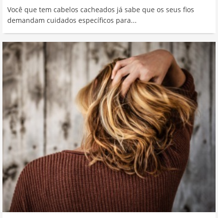
Você que tem cabelos cacheados já sabe que os seus fios
demandam cuidados específicos para...