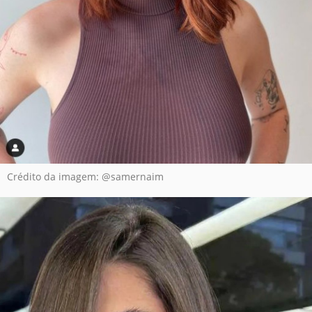
Crédito da imagem: @samernaim