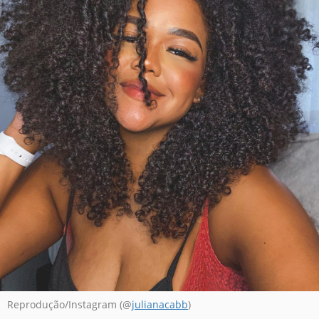
Reprodução/Instagram (@
julianacabb
)