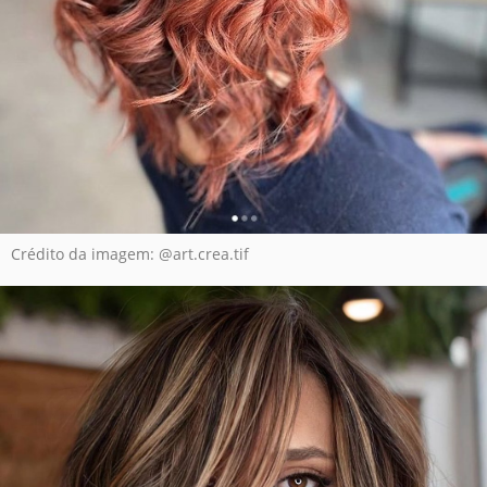
Crédito da imagem: @art.crea.tif