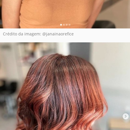
Crédito da imagem: @janainaorefice