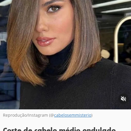
Reprodução/Instagram (@
cabelosemmisterio
)
Corte de cabelo médio ondulado