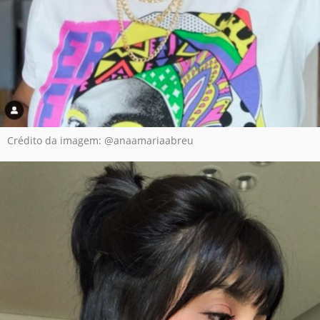
Crédito da imagem: @anaamariaabreu