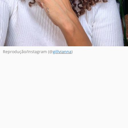
Reprodução/Instagram (@
gillvianna
)