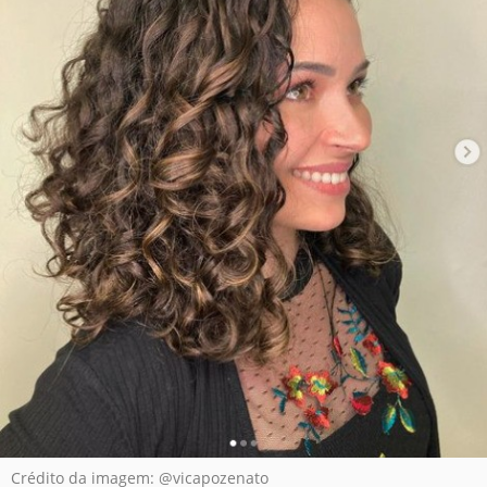
Crédito da imagem: @vicapozenato