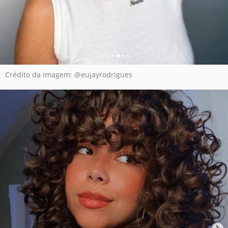
Crédito da imagem: @eujayrodrigues