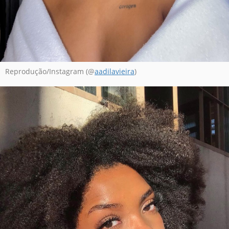
Reprodução/Instagram (@
aadilavieira
)