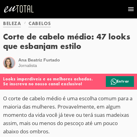
BELEZA
CABELOS
Corte de cabelo médio: 47 looks
que esbanjam estilo
Ana Beatriz Furtado
Jornalista
Looks imperdíveis e os melhores achados.
Entrar
Se inscreva no nosso canal exclusivo!
O corte de cabelo médio é uma escolha comum para a
maioria das mulheres. Provavelmente, em algum
momento da vida você já teve ou terá suas madeixas
assim, mais ou menos do pescoço até um pouco
abaixo dos ombros.