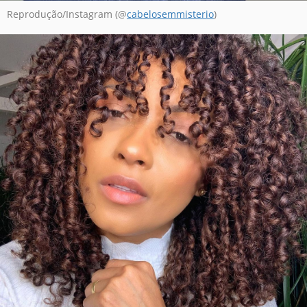
Reprodução/Instagram (@
cabelosemmisterio
)