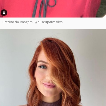
Crédito da imagem: @eliseupaivasilva