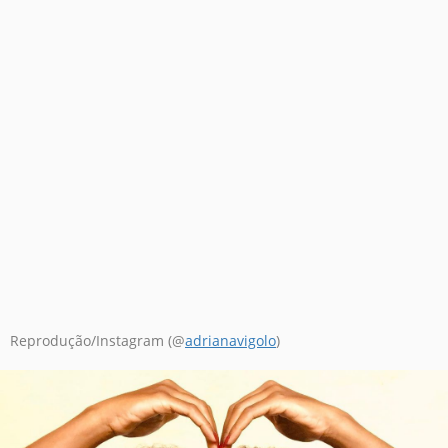
Reprodução/Instagram (@
adrianavigolo
)