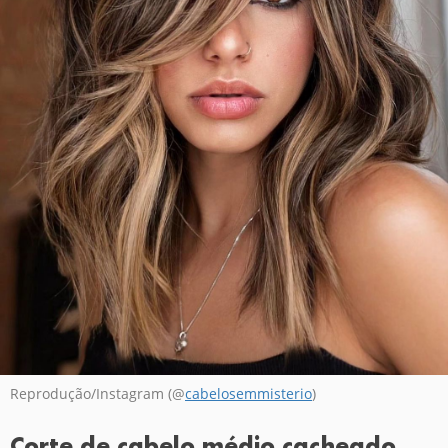
Reprodução/Instagram (@
cabelosemmisterio
)
Corte de cabelo médio cacheado