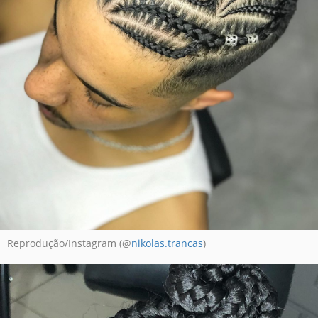
Reprodução/Instagram (@
nikolas.trancas
)