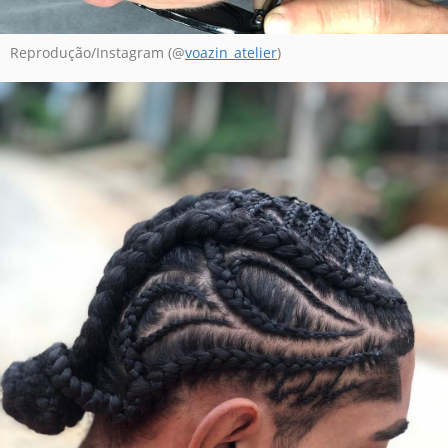
Reprodução/Instagram (@
voazin_atelier
)