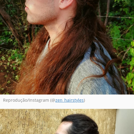
Reprodução/Instagram (@
zen_hairstyles
)