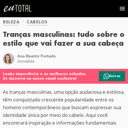
BELEZA
CABELOS
Tranças masculinas: tudo sobre o
estilo que vai fazer a sua cabeça
Ana Beatriz Furtado
Jornalista
Looks imperdíveis e os melhores achados.
Entrar
Se inscreva no nosso canal exclusivo!
As tranças masculinas, uma opção audaciosa e estilosa,
têm conquistado crescente popularidade entre os
homens contemporâneos que buscam expressar sua
identidade única por meio do cabelo. Aqui você
encontrará inspiração e informações fundamentais