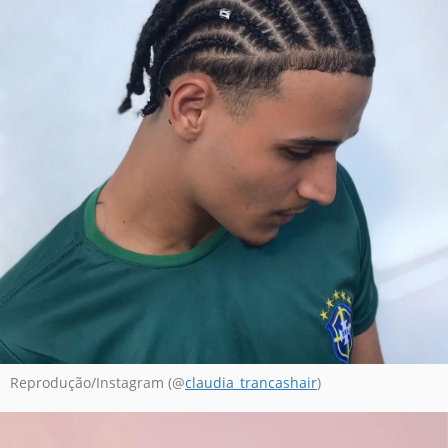
Reprodução/Instagram (@
claudia_trancashair
)