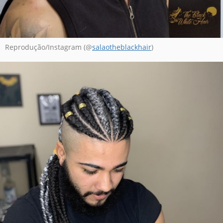
Reprodução/Instagram (@
salaotheblackhair
)