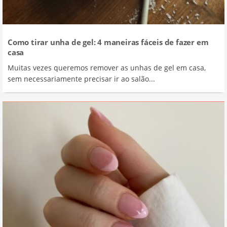
Como tirar unha de gel: 4 maneiras fáceis de fazer em
casa
Muitas vezes queremos remover as unhas de gel em casa,
sem necessariamente precisar ir ao salão...