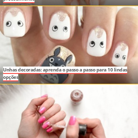
Unhas decoradas: aprenda o passo a passo para 10 lindas
opções