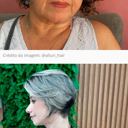
Crédito da imagem: @alluri_hair