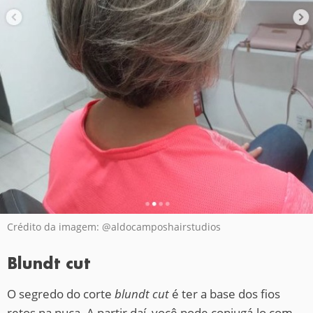
Crédito da imagem: @aldocamposhairstudios
Blundt cut
O segredo do corte
blundt cut
é ter a base dos fios
retos na nuca. A partir daí, você pode conjugá-lo com