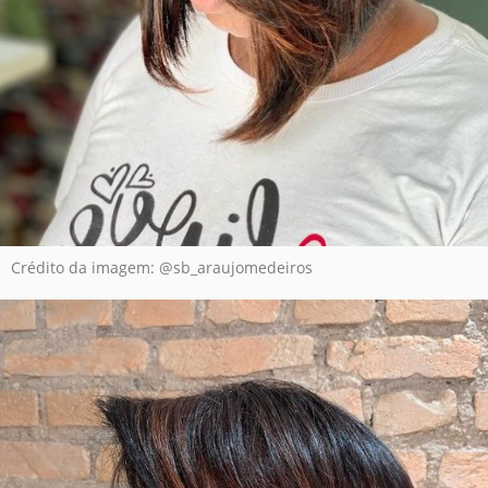
Crédito da imagem: @sb_araujomedeiros