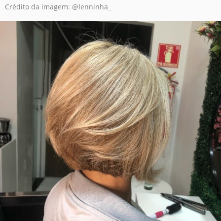
Crédito da imagem: @lenninha_