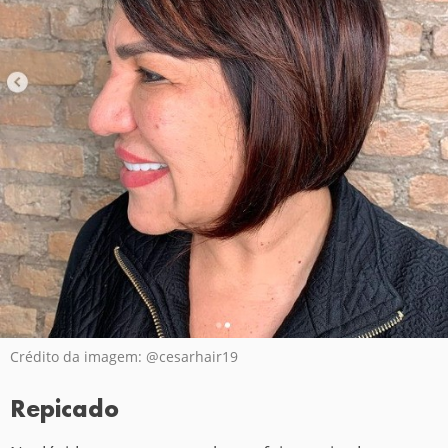
Crédito da imagem: @cesarhair19
Repicado