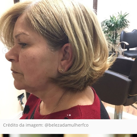
Crédito da imagem: @belezadamulherfco