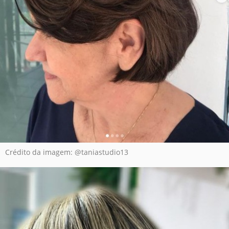
Crédito da imagem: @taniastudio13