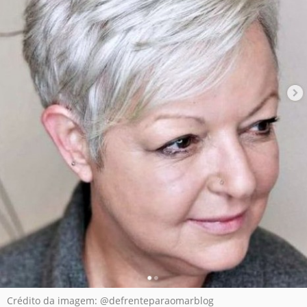
Crédito da imagem: @defrenteparaomarblog