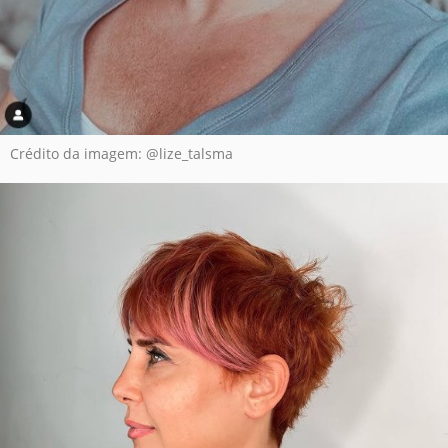
Crédito da imagem: @lize_talsma