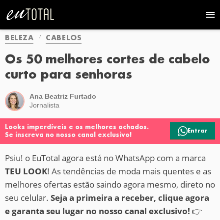
BELEZA
CABELOS
Os 50 melhores cortes de cabelo
curto para senhoras
Ana Beatriz Furtado
Jornalista
Looks imperdíveis e os melhores achados.
Entrar
Se inscreva no nosso canal exclusivo!
Psiu! o EuTotal agora está no WhatsApp com a marca
TEU LOOK
! As tendências de moda mais quentes e as
melhores ofertas estão saindo agora mesmo, direto no
seu celular.
Seja a primeira a receber, clique agora
e garanta seu lugar no nosso canal exclusivo!
👉