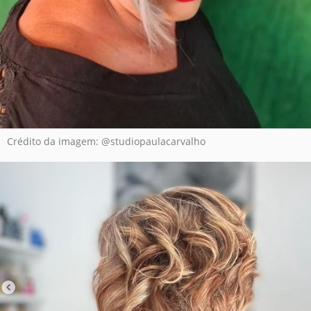
Crédito da imagem: @studiopaulacarvalho