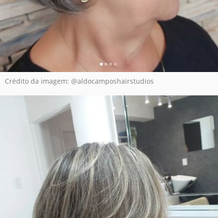
Crédito da imagem: @aldocamposhairstudios