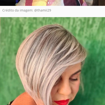
Crédito da imagem: @thamii29