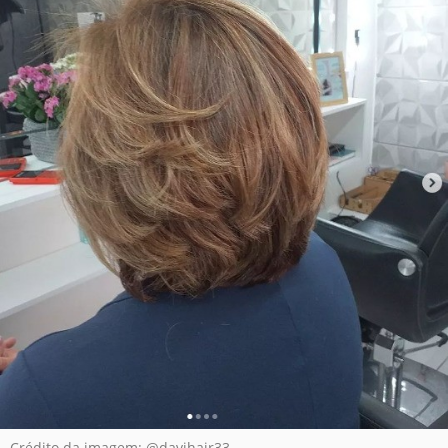
Crédito da imagem: @davihair33