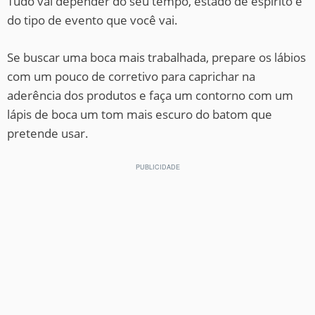
Tudo vai depender do seu tempo, estado de espírito e
do tipo de evento que você vai.
Se buscar uma boca mais trabalhada, prepare os lábios
com um pouco de corretivo para caprichar na
aderência dos produtos e faça um contorno com um
lápis de boca um tom mais escuro do batom que
pretende usar.