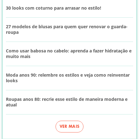
30 looks com coturno para arrasar no estilo!
27 modelos de blusas para quem quer renovar o guarda-
roupa
Como usar babosa no cabelo: aprenda a fazer hidratação e
muito mais
Moda anos 90: relembre os estilos e veja como reinventar
looks
Roupas anos 80: recrie esse estilo de maneira moderna e
atual
VER MAIS