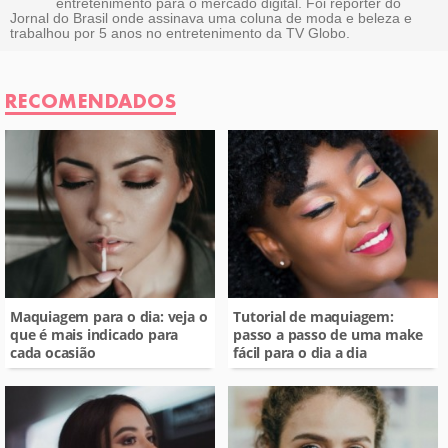
entretenimento para o mercado digital. Foi repórter do
Outro
Jornal do Brasil onde assinava uma coluna de moda e beleza e
trabalhou por 5 anos no entretenimento da TV Globo.
RECOMENDADOS
Maquiagem para o dia: veja o
Tutorial de maquiagem:
que é mais indicado para
passo a passo de uma make
cada ocasião
fácil para o dia a dia