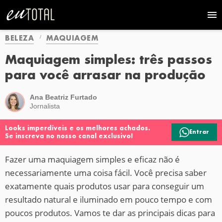
BELEZA
MAQUIAGEM
Maquiagem simples: três passos
para você arrasar na produção
Ana Beatriz Furtado
Jornalista
Looks imperdíveis e os melhores achados.
Entrar
Se inscreva no nosso canal exclusivo!
Fazer uma maquiagem simples e eficaz não é
necessariamente uma coisa fácil. Você precisa saber
exatamente quais produtos usar para conseguir um
resultado natural e iluminado em pouco tempo e com
poucos produtos. Vamos te dar as principais dicas para