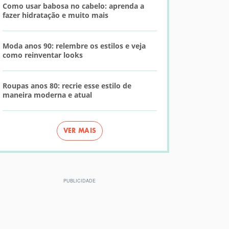
Como usar babosa no cabelo: aprenda a
fazer hidratação e muito mais
Moda anos 90: relembre os estilos e veja
como reinventar looks
Roupas anos 80: recrie esse estilo de
maneira moderna e atual
VER MAIS