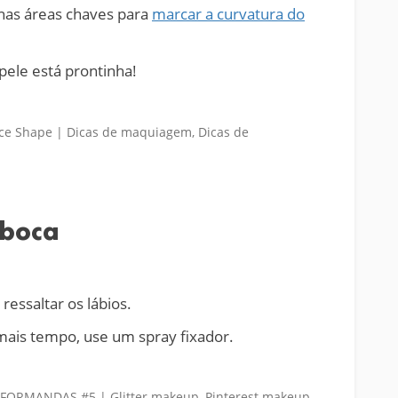
r nas áreas chaves para
marcar a curvatura do
pele está prontinha!
 boca
.
ressaltar os lábios.
ais tempo, use um spray fixador.