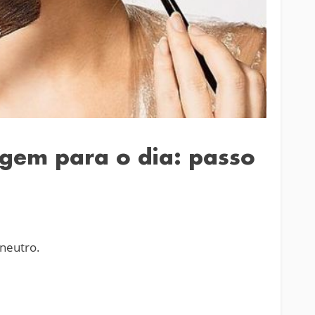
agem para o dia: passo
neutro.