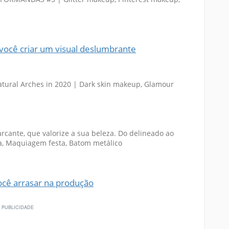
você criar um visual deslumbrante
ocê arrasar na produção