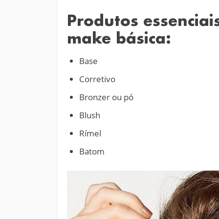
Produtos essenciai
make básica:
Base
Corretivo
Bronzer ou pó
Blush
Rímel
Batom