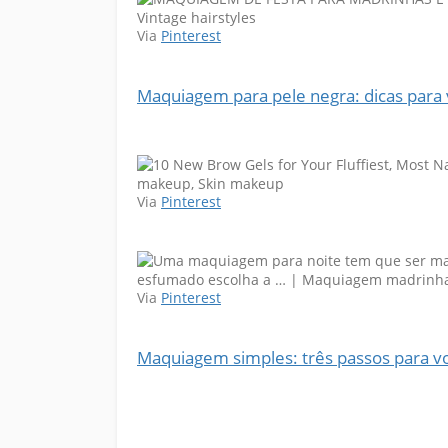
Via
Pinterest
Maquiagem para pele negra: dicas para 
Via
Pinterest
Via
Pinterest
Maquiagem simples: três passos para v