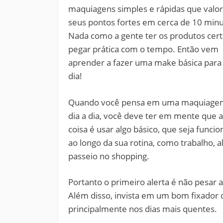
maquiagens simples e rápidas que valo
seus pontos fortes em cerca de 10 minu
Nada como a gente ter os produtos cert
pegar prática com o tempo. Então vem
aprender a fazer uma make básica para 
dia!
Quando você pensa em uma maquiagem
dia a dia, você deve ter em mente que 
coisa é usar algo básico, que seja func
ao longo da sua rotina, como trabalho
passeio no shopping.
Portanto o primeiro alerta é não pesar 
Além disso, invista em um bom fixador q
principalmente nos dias mais quentes.