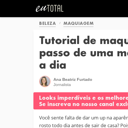
BELEZA
MAQUIAGEM
Tutorial de maq
passo de uma ma
a dia
Ana Beatriz Furtado
Jornalista
Looks imperdíveis e os melhor
Se inscreva no nosso canal excl
Você sente falta de dar um up na aparê
rosto todo dia antes de sair de casa? Poi