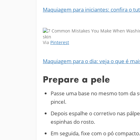
Maquiagem para iniciantes: confira o tut
Via
Pinterest
Maquiagem para o dia: veja o que é mais
Prepare a pele
Passe uma base no mesmo tom da su
pincel.
Depois espalhe o corretivo nas pálpe
espinhas do rosto.
Em seguida, fixe com o pó compacto