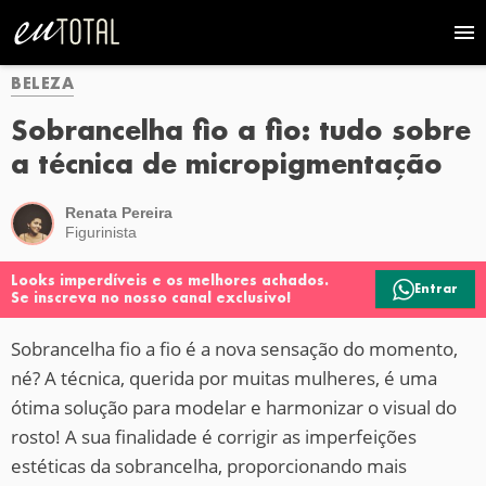
BELEZA
Sobrancelha fio a fio: tudo sobre
a técnica de micropigmentação
Renata Pereira
Figurinista
Looks imperdíveis e os melhores achados.
Entrar
Se inscreva no nosso canal exclusivo!
Sobrancelha fio a fio é a nova sensação do momento,
né? A técnica, querida por muitas mulheres, é uma
ótima solução para modelar e harmonizar o visual do
rosto! A sua finalidade é corrigir as imperfeições
estéticas da sobrancelha, proporcionando mais