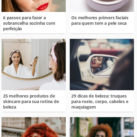
6 passos para fazer a
Os melhores primers faciais
sobrancelha sozinha com
para quem tem a pele seca
perfeição
25 melhores produtos de
29 dicas de beleza: truques
skincare para sua rotina de
para rosto, corpo, cabelos e
beleza
maquiagem