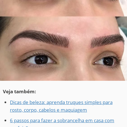
Veja também:
Dicas de beleza: aprenda truques simples para
rosto, corpo, cabelos e maquiagem
6 passos para fazer a sobrancelha em casa com