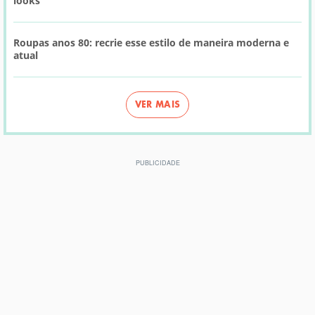
looks
Roupas anos 80: recrie esse estilo de maneira moderna e
atual
VER MAIS