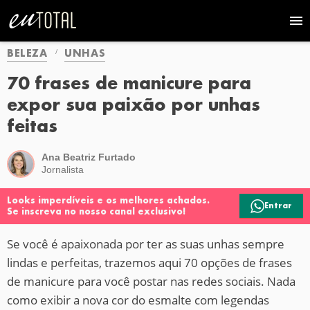
BELEZA
UNHAS
70 frases de manicure para
expor sua paixão por unhas
feitas
Ana Beatriz Furtado
Jornalista
Looks imperdíveis e os melhores achados.
Entrar
Se inscreva no nosso canal exclusivo!
Se você é apaixonada por ter as suas unhas sempre
lindas e perfeitas, trazemos aqui 70 opções de frases
de manicure para você postar nas redes sociais. Nada
como exibir a nova cor do esmalte com legendas