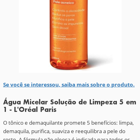
Se você se interessou, saiba mais sobre o produto.
Água Micelar Solução de Limpeza 5 em
1 - L'Oréal Paris
O tônico e demaquilante promete 5 benefícios: limpa,
demaquila, purifica, suaviza e reequilibra a pele do
rosto. A fórmula não oleosa é indicada para todos os