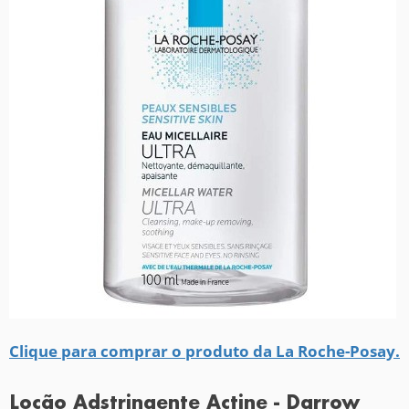
Clique para comprar o produto da La Roche-Posay.
Loção Adstringente Actine - Darrow