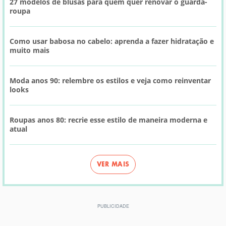
27 modelos de blusas para quem quer renovar o guarda-
roupa
Como usar babosa no cabelo: aprenda a fazer hidratação e
muito mais
Moda anos 90: relembre os estilos e veja como reinventar
looks
Roupas anos 80: recrie esse estilo de maneira moderna e
atual
VER MAIS