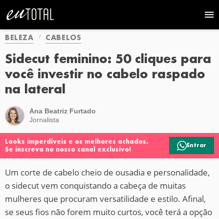
BELEZA
CABELOS
Sidecut feminino: 50 cliques para
você investir no cabelo raspado
na lateral
Ana Beatriz Furtado
Jornalista
Looks imperdíveis e os melhores achados.
Entrar
Se inscreva no nosso canal exclusivo!
Um corte de cabelo cheio de ousadia e personalidade,
o sidecut vem conquistando a cabeça de muitas
mulheres que procuram versatilidade e estilo. Afinal,
se seus fios não forem muito curtos, você terá a opção