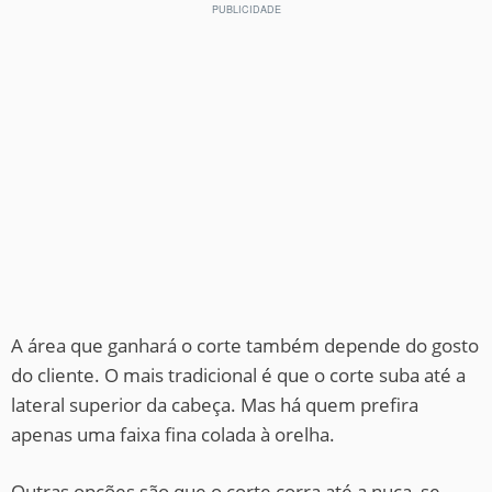
A área que ganhará o corte também depende do gosto
do cliente. O mais tradicional é que o corte suba até a
lateral superior da cabeça. Mas há quem prefira
apenas uma faixa fina colada à orelha.
Outras opções são que o corte corra até a nuca, se