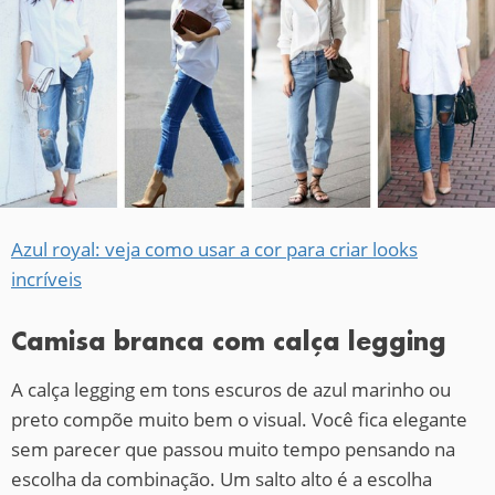
Azul royal: veja como usar a cor para criar looks
incríveis
Camisa branca com calça legging
A calça legging em tons escuros de azul marinho ou
preto compõe muito bem o visual. Você fica elegante
sem parecer que passou muito tempo pensando na
escolha da combinação. Um salto alto é a escolha