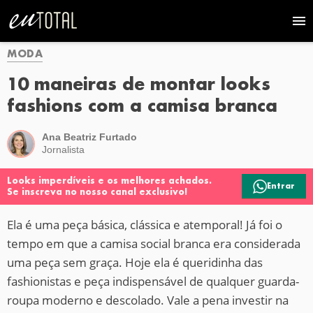
MODA
10 maneiras de montar looks
fashions com a camisa branca
Ana Beatriz Furtado
Jornalista
Looks imperdíveis e os melhores achados.
Entrar
Se inscreva no nosso canal exclusivo!
Ela é uma peça básica, clássica e atemporal! Já foi o
tempo em que a camisa social branca era considerada
uma peça sem graça. Hoje ela é queridinha das
fashionistas e peça indispensável de qualquer guarda-
roupa moderno e descolado. Vale a pena investir na