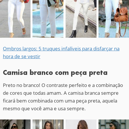
Ombros largos: 5 truques infalíveis para disfarçar na
hora de se vestir
Camisa branco com peça preta
Preto no branco! O contraste perfeito e a combinação
de cores que todas amam. A camisa branca sempre
ficará bem combinada com uma peça preta, aquela
mesmo que você ama e usa sempre.