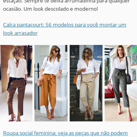
estação. Sempre te deixa arrumadinha para qualquer
ocasião. Um look descolado e moderno!
Calça pantacourt: 56 modelos para você montar um
look arrasador
Roupa social feminina: veja as peças que não podem