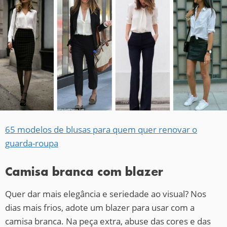
65 modelos de blusas para quem quer renovar o
guarda-roupa
Camisa branca com blazer
Quer dar mais elegância e seriedade ao visual? Nos
dias mais frios, adote um blazer para usar com a
camisa branca. Na peça extra, abuse das cores e das