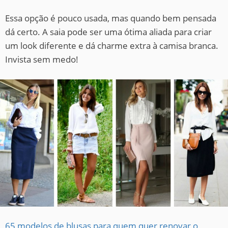
Essa opção é pouco usada, mas quando bem pensada
dá certo. A saia pode ser uma ótima aliada para criar
um look diferente e dá charme extra à camisa branca.
Invista sem medo!
65 modelos de blusas para quem quer renovar o