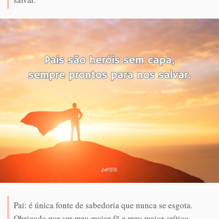
Pai: é única fonte de sabedoria que nunca se esgota.
Obrigado por ser meu maior fã e meu maior crítico.