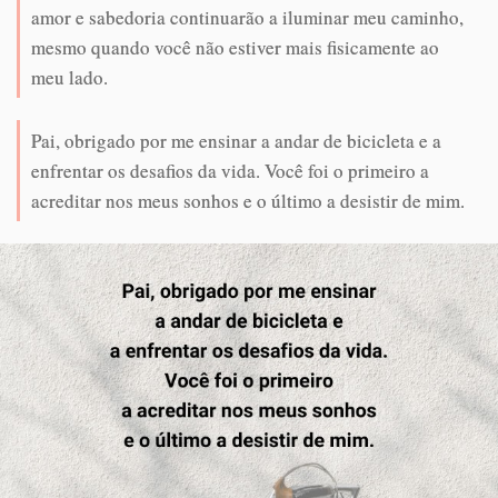
amor e sabedoria continuarão a iluminar meu caminho,
mesmo quando você não estiver mais fisicamente ao
meu lado.
Pai, obrigado por me ensinar a andar de bicicleta e a
enfrentar os desafios da vida. Você foi o primeiro a
acreditar nos meus sonhos e o último a desistir de mim.