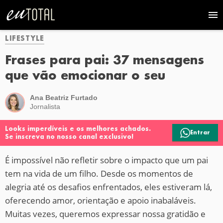
LIFESTYLE
Frases para pai: 37 mensagens
que vão emocionar o seu
Ana Beatriz Furtado
Jornalista
Looks imperdíveis e os melhores achados.
Entrar
Se inscreva no nosso canal exclusivo!
É impossível não refletir sobre o impacto que um pai
tem na vida de um filho. Desde os momentos de
alegria até os desafios enfrentados, eles estiveram lá,
oferecendo amor, orientação e apoio inabaláveis.
Muitas vezes, queremos expressar nossa gratidão e