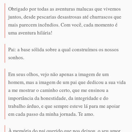
Obrigado por todas as aventuras malucas que vivemos
juntos, desde pescarias desastrosas até churrascos que
mais parecem incêndios. Com você, cada momento é
uma aventura hilária!
Pai: a base sólida sobre a qual construímos os nossos
sonhos.
Em seus olhos, vejo não apenas a imagem de um
homem, mas a imagem de um pai que dedicou a sua vida
a me mostrar o caminho certo, que me ensinou a
importância da honestidade, da integridade e do
trabalho árduo, e que sempre esteve lá para me apoiar
em cada passo da minha jornada. Te amo.
À memória do pai querido que nos deixou, o seu amor