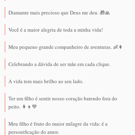
Diamante mais precioso que Deus me deu. 🎁🙏
Você é a maior alegria de toda a minha vida!
Meu pequeno grande companheiro de aventuras. 👶👩
Celebrando a dávida de ser mãe em cada clique.
A vida tem mais brilho ao seu lado.
Ter um filho é sentir nosso coração batendo fora do
peito. 👩‍👦💚
Meu filho é fruto do maior milagre da vida: é a
personificação do amor.