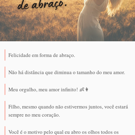
Felicidade em forma de abraço.
Não há distância que diminua o tamanho do meu amor.
Meu orgulho, meu amor infinito! 👶👩
Filho, mesmo quando não estivermos juntos, você estará
sempre no meu coração.
Você é o motivo pelo qual eu abro os olhos todos os