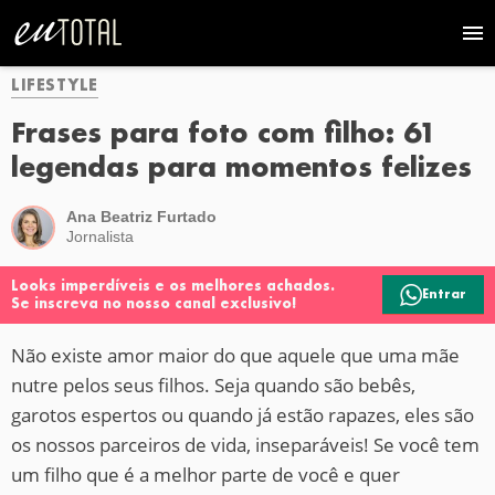
LIFESTYLE
Frases para foto com filho: 61
legendas para momentos felizes
Ana Beatriz Furtado
Jornalista
Looks imperdíveis e os melhores achados.
Entrar
Se inscreva no nosso canal exclusivo!
Não existe amor maior do que aquele que uma mãe
nutre pelos seus filhos. Seja quando são bebês,
garotos espertos ou quando já estão rapazes, eles são
os nossos parceiros de vida, inseparáveis! Se você tem
um filho que é a melhor parte de você e quer