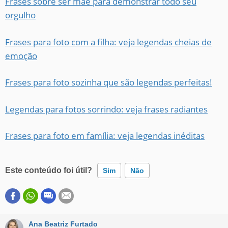
Frases sobre ser mãe para demonstrar todo seu
orgulho
Frases para foto com a filha: veja legendas cheias de
emoção
Frases para foto sozinha que são legendas perfeitas!
Legendas para fotos sorrindo: veja frases radiantes
Frases para foto em família: veja legendas inéditas
Este conteúdo foi útil?
Sim
Não
Este conteúdo contém informação incorreta
Este conteúdo não tem a informação que procuro
Ana Beatriz Furtado