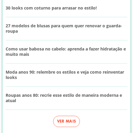
30 looks com coturno para arrasar no estilo!
27 modelos de blusas para quem quer renovar o guarda-
roupa
Como usar babosa no cabelo: aprenda a fazer hidratação e
muito mais
Moda anos 90: relembre os estilos e veja como reinventar
looks
Roupas anos 80: recrie esse estilo de maneira moderna e
atual
VER MAIS