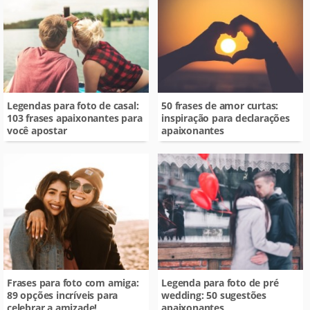
Legendas para foto de casal:
50 frases de amor curtas:
103 frases apaixonantes para
inspiração para declarações
você apostar
apaixonantes
Frases para foto com amiga:
Legenda para foto de pré
89 opções incríveis para
wedding: 50 sugestões
celebrar a amizade!
apaixonantes