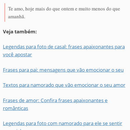
Te amo, hoje mais do que ontem e muito menos do que
amanhã.
Veja também:
Legendas para foto de casal: frases apaixonantes para
você apostar
Frases para pai: mensagens que vão emocionar o seu
Textos para namorado que vão emocionar o seu amor
Frases de amor: Confira frases apaixonantes e
românticas
Legendas para foto com namorado para ele se sentir