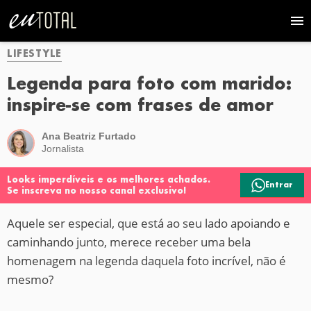
LIFESTYLE
Legenda para foto com marido:
inspire-se com frases de amor
Ana Beatriz Furtado
Jornalista
Looks imperdíveis e os melhores achados.
Entrar
Se inscreva no nosso canal exclusivo!
Aquele ser especial, que está ao seu lado apoiando e
caminhando junto, merece receber uma bela
homenagem na legenda daquela foto incrível, não é
mesmo?