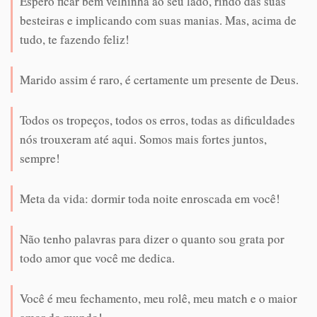
Espero ficar bem velhinha ao seu lado, rindo das suas
besteiras e implicando com suas manias. Mas, acima de
tudo, te fazendo feliz!
Marido assim é raro, é certamente um presente de Deus.
Todos os tropeços, todos os erros, todas as dificuldades
nós trouxeram até aqui. Somos mais fortes juntos,
sempre!
Meta da vida: dormir toda noite enroscada em você!
Não tenho palavras para dizer o quanto sou grata por
todo amor que você me dedica.
Você é meu fechamento, meu rolê, meu match e o maior