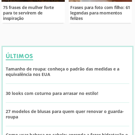
75 frases de mulher forte
Frases para foto com filho: 61
para te servirem de
legendas para momentos
inspiração
felizes
ÚLTIMOS
Tamanho de roupa: conheça o padrão das medidas e a
equivalência nos EUA
30 looks com coturno para arrasar no estilo!
27 modelos de blusas para quem quer renovar o guarda-
roupa
Como usar babosa no cabelo: aprenda a fazer hidratação e