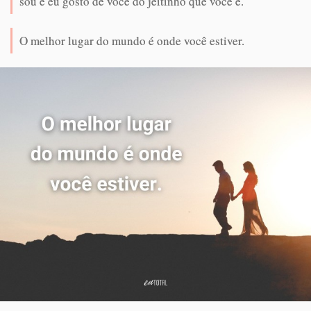
sou e eu gosto de você do jeitinho que você é.
O melhor lugar do mundo é onde você estiver.