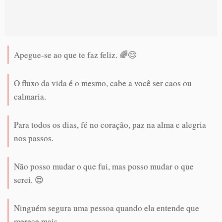
Apegue-se ao que te faz feliz. 🌈😊
O fluxo da vida é o mesmo, cabe a você ser caos ou
calmaria.
Para todos os dias, fé no coração, paz na alma e alegria
nos passos.
Não posso mudar o que fui, mas posso mudar o que
serei. 😍
Ninguém segura uma pessoa quando ela entende que
merece mais.