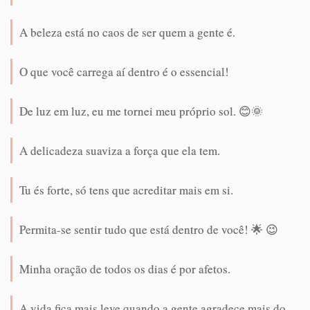
A beleza está no caos de ser quem a gente é.
O que você carrega aí dentro é o essencial!
De luz em luz, eu me tornei meu próprio sol. 😊🌞
A delicadeza suaviza a força que ela tem.
Tu és forte, só tens que acreditar mais em si.
Permita-se sentir tudo que está dentro de você! 🌟 😉
Minha oração de todos os dias é por afetos.
A vida fica mais leve quando a gente agradece mais do