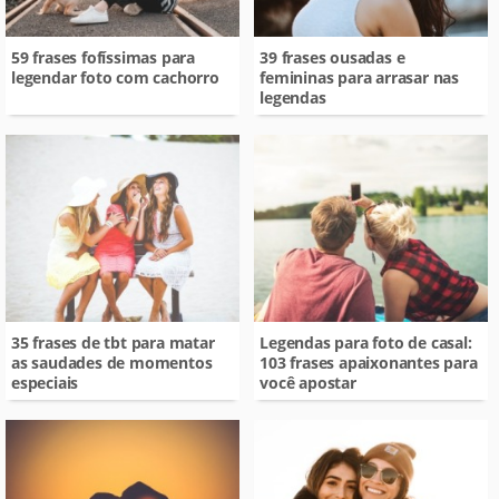
59 frases fofíssimas para
39 frases ousadas e
legendar foto com cachorro
femininas para arrasar nas
legendas
35 frases de tbt para matar
Legendas para foto de casal:
as saudades de momentos
103 frases apaixonantes para
especiais
você apostar