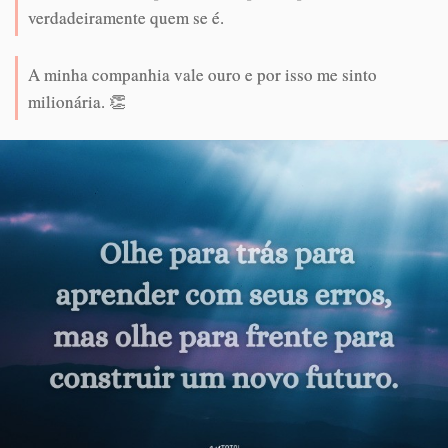
verdadeiramente quem se é.
A minha companhia vale ouro e por isso me sinto
milionária. 👏