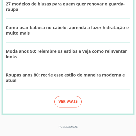
27 modelos de blusas para quem quer renovar o guarda-
roupa
Como usar babosa no cabelo: aprenda a fazer hidratação e
muito mais
Moda anos 90: relembre os estilos e veja como reinventar
looks
Roupas anos 80: recrie esse estilo de maneira moderna e
atual
VER MAIS