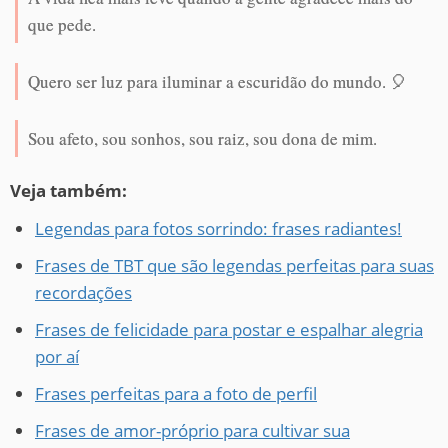
que pede.
Quero ser luz para iluminar a escuridão do mundo. 🎈
Sou afeto, sou sonhos, sou raiz, sou dona de mim.
Veja também:
Legendas para fotos sorrindo: frases radiantes!
Frases de TBT que são legendas perfeitas para suas
recordações
Frases de felicidade para postar e espalhar alegria
por aí
Frases perfeitas para a foto de perfil
Frases de amor-próprio para cultivar sua