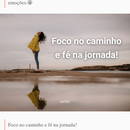
emoções.🤩
Foco no caminho e fé na jornada!