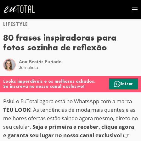
LIFESTYLE
80 frases inspiradoras para
fotos sozinha de reflexão
Ana Beatriz Furtado
Jornalista
Looks imperdíveis e os melhores achados.
Entrar
Se inscreva no nosso canal exclusivo!
Psiu! o EuTotal agora está no WhatsApp com a marca
TEU LOOK
! As tendências de moda mais quentes e as
melhores ofertas estão saindo agora mesmo, direto no
seu celular.
Seja a primeira a receber, clique agora
e garanta seu lugar no nosso canal exclusivo!
👉