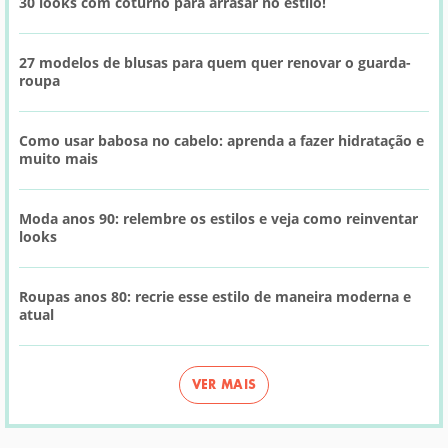
30 looks com coturno para arrasar no estilo!
27 modelos de blusas para quem quer renovar o guarda-
roupa
Como usar babosa no cabelo: aprenda a fazer hidratação e
muito mais
Moda anos 90: relembre os estilos e veja como reinventar
looks
Roupas anos 80: recrie esse estilo de maneira moderna e
atual
VER MAIS