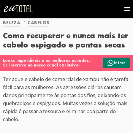
BELEZA
CABELOS
Como recuperar e nunca mais ter
cabelo espigado e pontas secas
Looks imperdíveis e os melhores achados.
Entrar
Se inscreva no nosso canal exclusivo!
Ter aquele cabelo de comercial de xampu não é tarefa
fácil para as mulheres. As agressões diárias causam
danos principalmente às pontas dos fios, deixando-os
quebradiços e espigados. Muitas vezes a solução mais
rápida é passar a tesoura e eliminar boa parte do
cabelo.