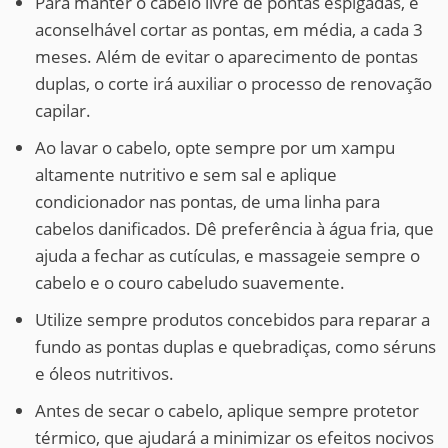
Para manter o cabelo livre de pontas espigadas, é
aconselhável cortar as pontas, em média, a cada 3
meses. Além de evitar o aparecimento de pontas
duplas, o corte irá auxiliar o processo de renovação
capilar.
Ao lavar o cabelo, opte sempre por um xampu
altamente nutritivo e sem sal e aplique
condicionador nas pontas, de uma linha para
cabelos danificados. Dê preferência à água fria, que
ajuda a fechar as cutículas, e massageie sempre o
cabelo e o couro cabeludo suavemente.
Utilize sempre produtos concebidos para reparar a
fundo as pontas duplas e quebradiças, como séruns
e óleos nutritivos.
Antes de secar o cabelo, aplique sempre protetor
térmico, que ajudará a minimizar os efeitos nocivos