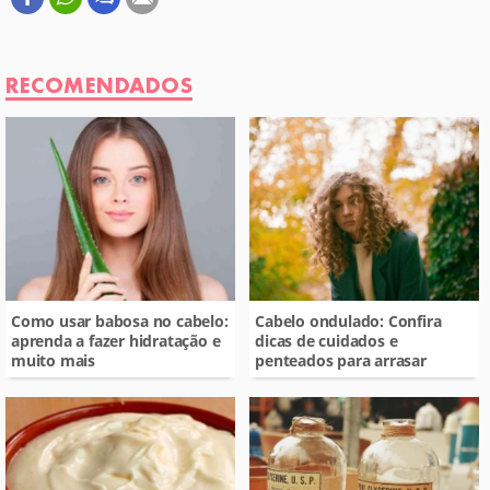
Este conteúdo contém informação incorreta
Este conteúdo não tem a informação que procuro
RECOMENDADOS
Outro
Como usar babosa no cabelo:
Cabelo ondulado: Confira
aprenda a fazer hidratação e
dicas de cuidados e
muito mais
penteados para arrasar