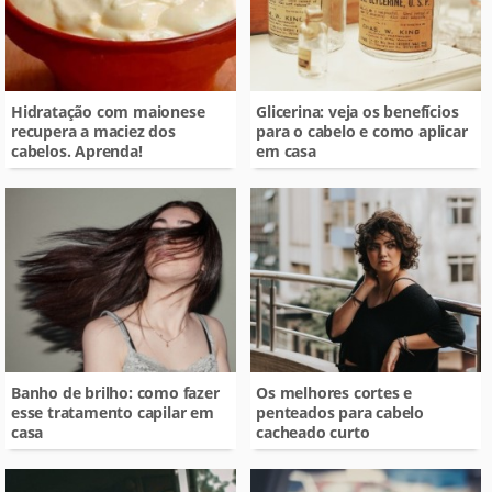
Hidratação com maionese
Glicerina: veja os benefícios
recupera a maciez dos
para o cabelo e como aplicar
cabelos. Aprenda!
em casa
Banho de brilho: como fazer
Os melhores cortes e
esse tratamento capilar em
penteados para cabelo
casa
cacheado curto