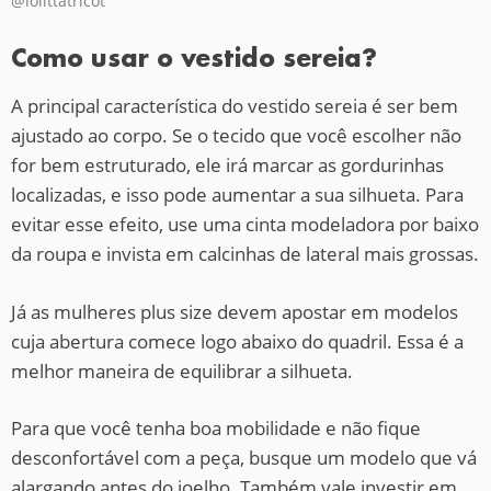
@lolittatricot
Como usar o vestido sereia?
A principal característica do vestido sereia é ser bem
ajustado ao corpo. Se o tecido que você escolher não
for bem estruturado, ele irá marcar as gordurinhas
localizadas, e isso pode aumentar a sua silhueta. Para
evitar esse efeito, use uma cinta modeladora por baixo
da roupa e invista em calcinhas de lateral mais grossas.
Já as mulheres plus size devem apostar em modelos
cuja abertura comece logo abaixo do quadril. Essa é a
melhor maneira de equilibrar a silhueta.
Para que você tenha boa mobilidade e não fique
desconfortável com a peça, busque um modelo que vá
alargando antes do joelho. Também vale investir em