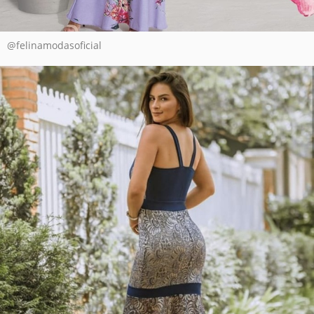
@felinamodasoficial