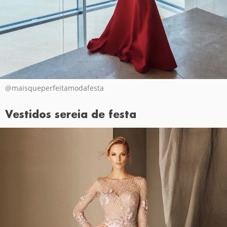
@maisqueperfeitamodafesta
Vestidos sereia de festa