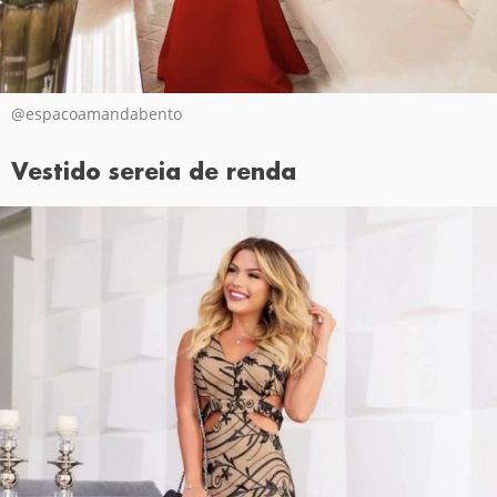
@espacoamandabento
Vestido sereia de renda