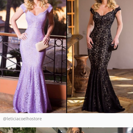
@leticiacoelhostore