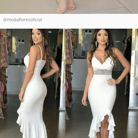
@modafloresoficial