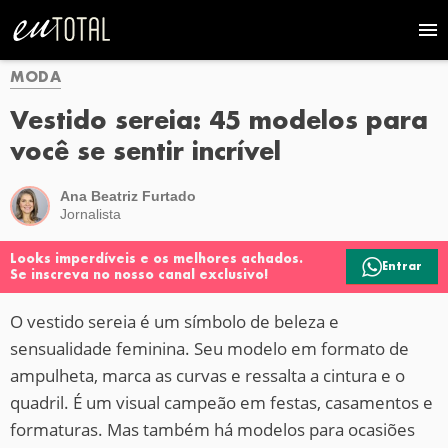
MODA
Vestido sereia: 45 modelos para
você se sentir incrível
Ana Beatriz Furtado
Jornalista
Looks imperdíveis e os melhores achados.
Entrar
Se inscreva no nosso canal exclusivo!
O vestido sereia é um símbolo de beleza e
sensualidade feminina. Seu modelo em formato de
ampulheta, marca as curvas e ressalta a cintura e o
quadril. É um visual campeão em festas, casamentos e
formaturas. Mas também há modelos para ocasiões