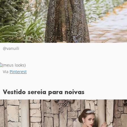
@vanuili
Via
Pinterest
Vestido sereia para noivas