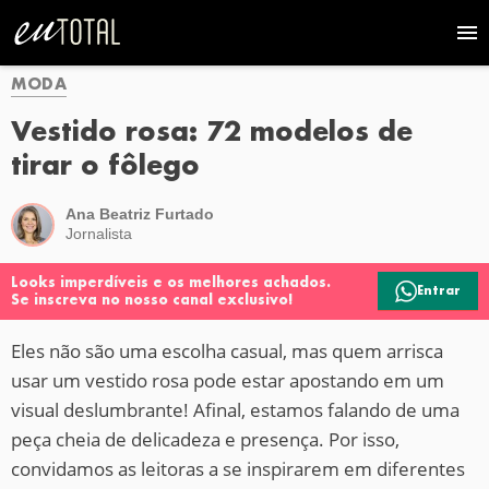
MODA
Vestido rosa: 72 modelos de
tirar o fôlego
Ana Beatriz Furtado
Jornalista
Looks imperdíveis e os melhores achados.
Entrar
Se inscreva no nosso canal exclusivo!
Eles não são uma escolha casual, mas quem arrisca
usar um vestido rosa pode estar apostando em um
visual deslumbrante! Afinal, estamos falando de uma
peça cheia de delicadeza e presença. Por isso,
convidamos as leitoras a se inspirarem em diferentes