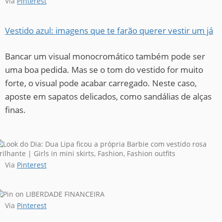
Via
Pinterest
Vestido azul: imagens que te farão querer vestir um já
Bancar um visual monocromático também pode ser
uma boa pedida. Mas se o tom do vestido for muito
forte, o visual pode acabar carregado. Neste caso,
aposte em sapatos delicados, como sandálias de alças
finas.
Via
Pinterest
Via
Pinterest