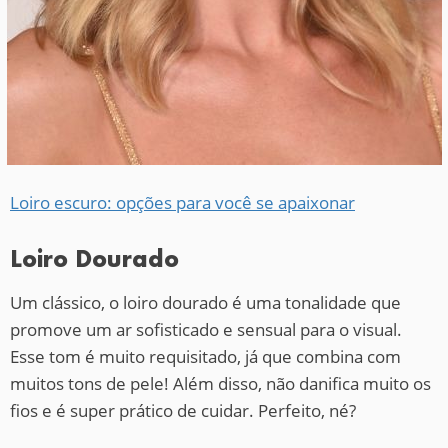
Loiro escuro: opções para você se apaixonar
Loiro Dourado
Um clássico, o loiro dourado é uma tonalidade que
promove um ar sofisticado e sensual para o visual.
Esse tom é muito requisitado, já que combina com
muitos tons de pele! Além disso, não danifica muito os
fios e é super prático de cuidar. Perfeito, né?