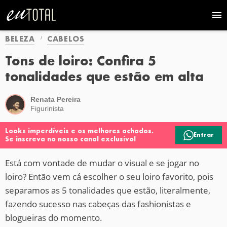
BELEZA
CABELOS
Tons de loiro: Confira 5
tonalidades que estão em alta
Renata Pereira
Figurinista
Looks imperdíveis e os melhores achados.
Entrar
Se inscreva no nosso canal exclusivo!
Está com vontade de mudar o visual e se jogar no
loiro? Então vem cá escolher o seu loiro favorito, pois
separamos as 5 tonalidades que estão, literalmente,
fazendo sucesso nas cabeças das fashionistas e
blogueiras do momento.