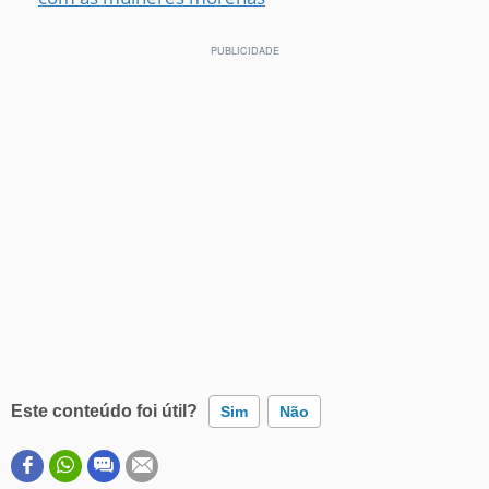
Este conteúdo foi útil?
Sim
Não
Este conteúdo contém informação incorreta