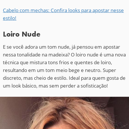
Cabelo com mechas: Confira looks para apostar nesse
estilo!
Loiro Nude
E se você adora um tom nude, já pensou em apostar
nessa tonalidade na madeixa? O loiro nude é uma nova
técnica que mistura tons frios e quentes de loiro,
resultando em um tom meio bege e neutro. Super
discreto, mas cheio de estilo. Ideal para quem gosta de
um look básico, mas sem perder a sofisticação!