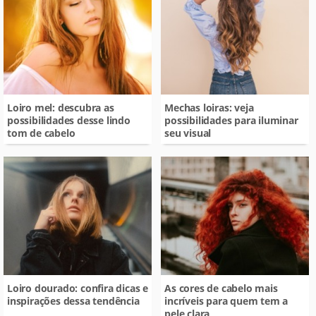
Loiro mel: descubra as
Mechas loiras: veja
possibilidades desse lindo
possibilidades para iluminar
tom de cabelo
seu visual
Loiro dourado: confira dicas e
As cores de cabelo mais
inspirações dessa tendência
incríveis para quem tem a
pele clara