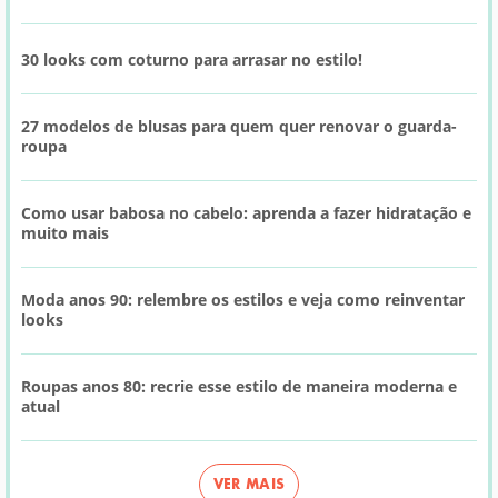
30 looks com coturno para arrasar no estilo!
27 modelos de blusas para quem quer renovar o guarda-
roupa
Como usar babosa no cabelo: aprenda a fazer hidratação e
muito mais
Moda anos 90: relembre os estilos e veja como reinventar
looks
Roupas anos 80: recrie esse estilo de maneira moderna e
atual
VER MAIS