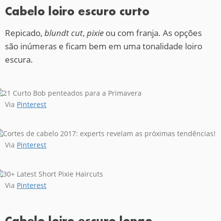
Cabelo loiro escuro curto
Repicado,
blundt
cut
,
pixie
ou com franja. As opções
são inúmeras e ficam bem em uma tonalidade loiro
escura.
Via
Pinterest
Via
Pinterest
Via
Pinterest
Cabelo loiro escuro longo