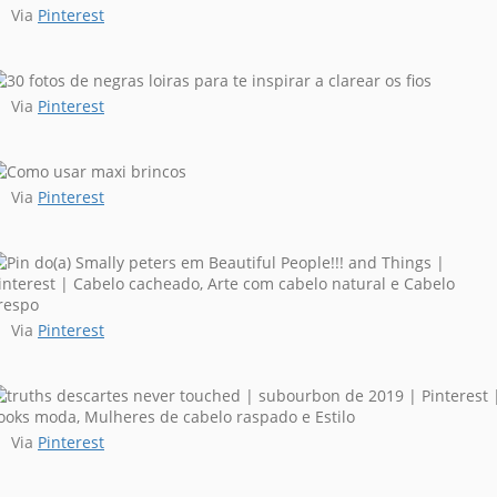
Via
Pinterest
Via
Pinterest
Via
Pinterest
Via
Pinterest
Via
Pinterest