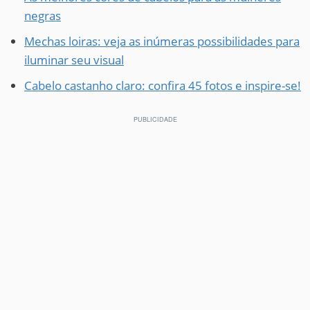
negras
Mechas loiras: veja as inúmeras possibilidades para
iluminar seu visual
Cabelo castanho claro: confira 45 fotos e inspire-se!