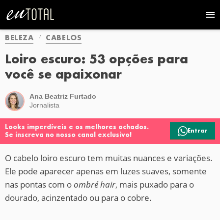
BELEZA
CABELOS
Loiro escuro: 53 opções para
você se apaixonar
Ana Beatriz Furtado
Jornalista
Looks imperdíveis e os melhores achados.
Entrar
Se inscreva no nosso canal exclusivo!
O cabelo loiro escuro tem muitas nuances e variações.
Ele pode aparecer apenas em luzes suaves, somente
nas pontas com o
ombré hair
, mais puxado para o
dourado, acinzentado ou para o cobre.