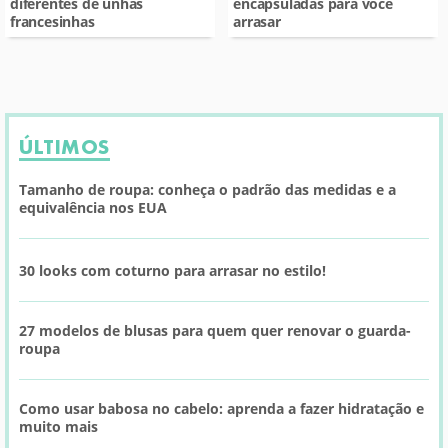
diferentes de unhas
encapsuladas para você
francesinhas
arrasar
ÚLTIMOS
Tamanho de roupa: conheça o padrão das medidas e a
equivalência nos EUA
30 looks com coturno para arrasar no estilo!
27 modelos de blusas para quem quer renovar o guarda-
roupa
Como usar babosa no cabelo: aprenda a fazer hidratação e
muito mais