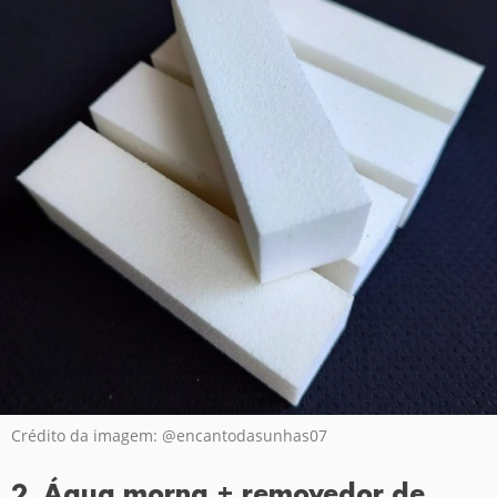
Crédito da imagem: @encantodasunhas07
2. Água morna + removedor de