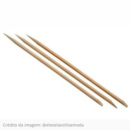
Crédito da imagem: @eleeelaestiloemoda