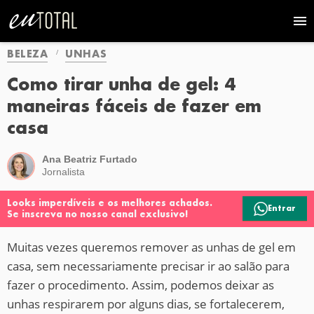
BELEZA
UNHAS
Como tirar unha de gel: 4
maneiras fáceis de fazer em
casa
Ana Beatriz Furtado
Jornalista
Looks imperdíveis e os melhores achados.
Entrar
Se inscreva no nosso canal exclusivo!
Muitas vezes queremos remover as unhas de gel em
casa, sem necessariamente precisar ir ao salão para
fazer o procedimento. Assim, podemos deixar as
unhas respirarem por alguns dias, se fortalecerem,