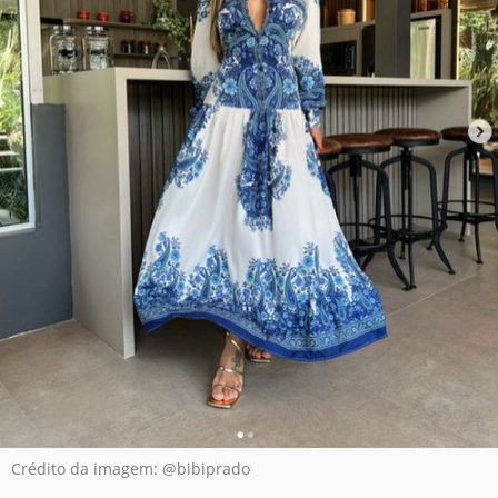
Crédito da imagem: @bibiprado