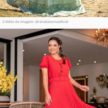
Crédito da imagem: @renatasennaoficial