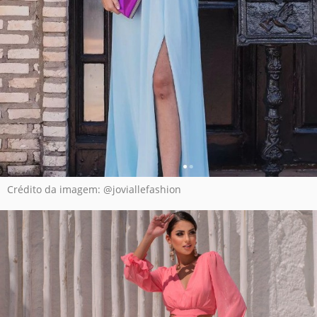
Crédito da imagem: @joviallefashion