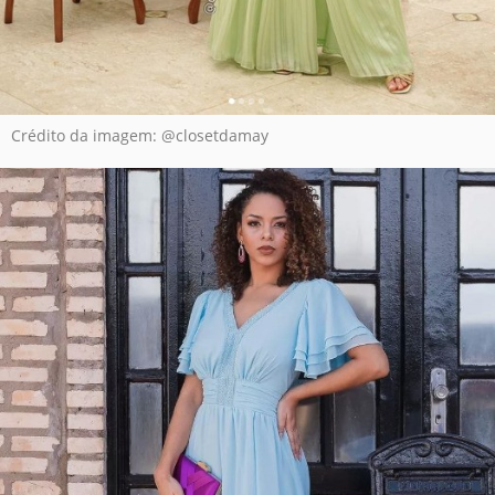
Crédito da imagem: @closetdamay