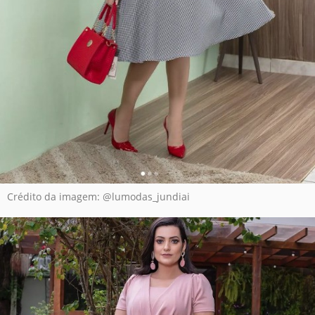
Crédito da imagem: @lumodas_jundiai