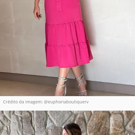
Crédito da imagem: @euphoriaboutiquerv