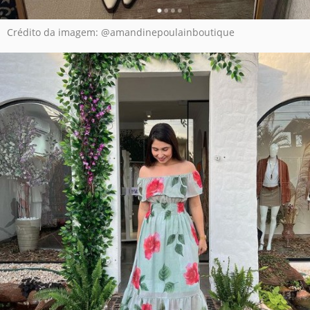
Crédito da imagem: @amandinepoulainboutique