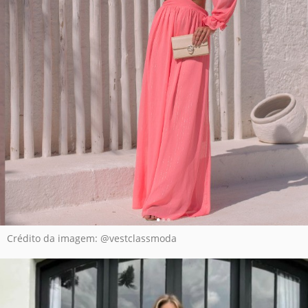
Crédito da imagem: @vestclassmoda