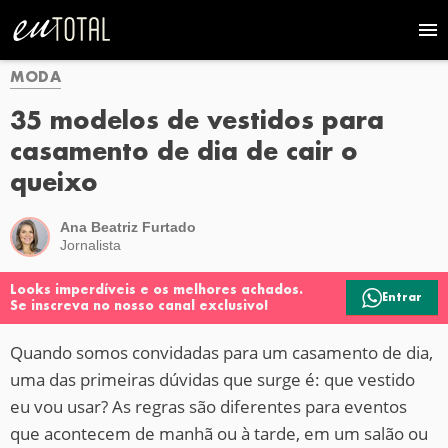
MODA
35 modelos de vestidos para
casamento de dia de cair o
queixo
Ana Beatriz Furtado
Jornalista
Looks imperdíveis e os melhores achados.
Entrar
Se inscreva no nosso canal exclusivo!
Quando somos convidadas para um casamento de dia,
uma das primeiras dúvidas que surge é: que vestido
eu vou usar? As regras são diferentes para eventos
que acontecem de manhã ou à tarde, em um salão ou