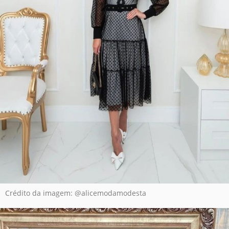
Crédito da imagem: @alicemodamodesta