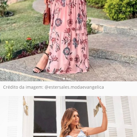
Crédito da imagem: @estersales.modaevangelica