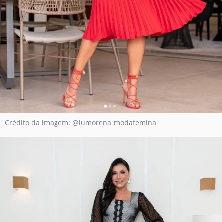
Crédito da imagem: @lumorena_modafemina