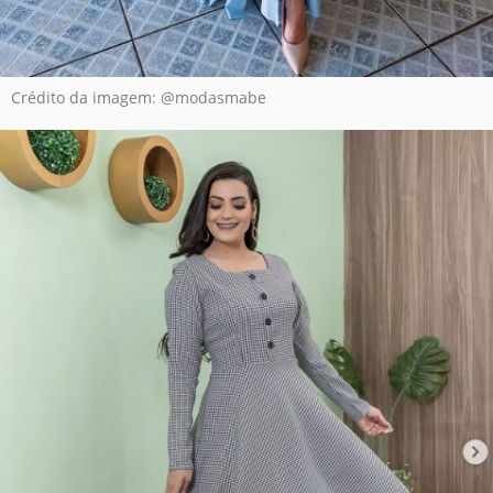
Crédito da imagem: @modasmabe