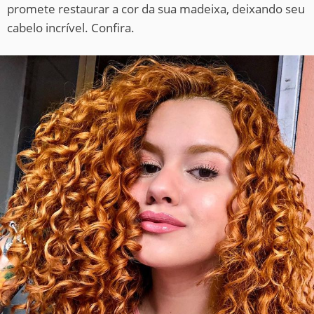
promete restaurar a cor da sua madeixa, deixando seu
cabelo incrível. Confira.