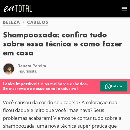
BELEZA
CABELOS
Shampoozada: confira tudo
sobre essa técnica e como fazer
em casa
Renata Pereira
Figurinista
Looks imperdíveis e os melhores achados.
Entrar
Se inscreva no nosso canal exclusivo!
Você cansou da cor do seu cabelo? A coloração não
ficou daquele jeito que você imaginava? Seus
problemas acabaram! Viemos te contar tudo sobre a
shampoozada, uma nova técnica super prática que