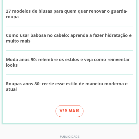
27 modelos de blusas para quem quer renovar o guarda-
roupa
Como usar babosa no cabelo: aprenda a fazer hidratação e
muito mais
Moda anos 90: relembre os estilos e veja como reinventar
looks
Roupas anos 80: recrie esse estilo de maneira moderna e
atual
VER MAIS