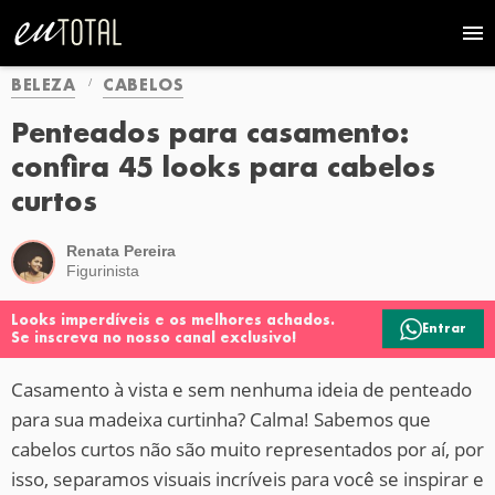
BELEZA
CABELOS
Penteados para casamento:
confira 45 looks para cabelos
curtos
Renata Pereira
Figurinista
Looks imperdíveis e os melhores achados.
Entrar
Se inscreva no nosso canal exclusivo!
Casamento à vista e sem nenhuma ideia de penteado
para sua madeixa curtinha? Calma! Sabemos que
cabelos curtos não são muito representados por aí, por
isso, separamos visuais incríveis para você se inspirar e