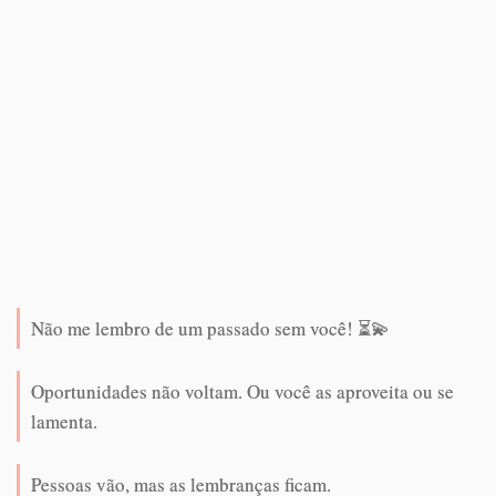
Não me lembro de um passado sem você! ⏳💫
Oportunidades não voltam. Ou você as aproveita ou se
lamenta.
Pessoas vão, mas as lembranças ficam.