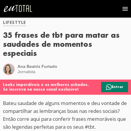
LIFESTYLE
35 frases de tbt para matar as
saudades de momentos
especiais
Ana Beatriz Furtado
Jornalista
Looks imperdíveis e os melhores achados.
Entrar
Se inscreva no nosso canal exclusivo!
Bateu saudade de alguns momentos e deu vontade de
compartilhar as lembranças boas nas redes sociais?
Então corre aqui para conferir frases memoráveis que
são legendas perfeitas para os seus #tbt.