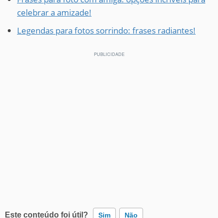
celebrar a amizade!
Legendas para fotos sorrindo: frases radiantes!
Este conteúdo foi útil?
Sim
Não