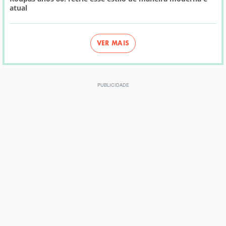
atual
VER MAIS