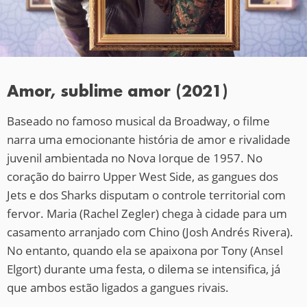
Amor, sublime amor (2021)
Baseado no famoso musical da Broadway, o filme
narra uma emocionante história de amor e rivalidade
juvenil ambientada no Nova Iorque de 1957. No
coração do bairro Upper West Side, as gangues dos
Jets e dos Sharks disputam o controle territorial com
fervor. Maria (Rachel Zegler) chega à cidade para um
casamento arranjado com Chino (Josh Andrés Rivera).
No entanto, quando ela se apaixona por Tony (Ansel
Elgort) durante uma festa, o dilema se intensifica, já
que ambos estão ligados a gangues rivais.