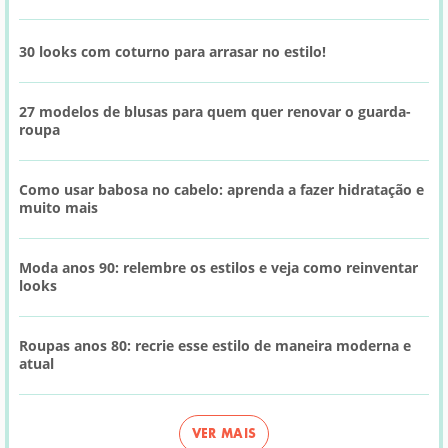
30 looks com coturno para arrasar no estilo!
27 modelos de blusas para quem quer renovar o guarda-
roupa
Como usar babosa no cabelo: aprenda a fazer hidratação e
muito mais
Moda anos 90: relembre os estilos e veja como reinventar
looks
Roupas anos 80: recrie esse estilo de maneira moderna e
atual
VER MAIS