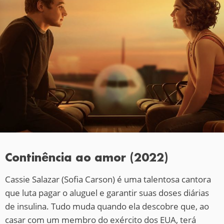
Continência ao amor (2022)
Cassie Salazar (Sofia Carson) é uma talentosa cantora
que luta pagar o aluguel e garantir suas doses diárias
de insulina. Tudo muda quando ela descobre que, ao
casar com um membro do exército dos EUA, terá