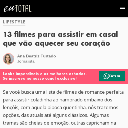
LIFESTYLE
13 filmes para assistir em casal
que vão aquecer seu coração
Ana Beatriz Furtado
Jornalista
Looks imperdíveis e os melhores achados.
Entrar
Se inscreva no nosso canal exclusivo!
Se você busca uma lista de filmes de romance perfeita
para assistir coladinha ao namorado embaixo dos
lençóis, com aquela pipoca quentinha, nós trazemos
opções, das atuais até alguns clássicos. Algumas
tramas são cheias de emoção, outras capricham na