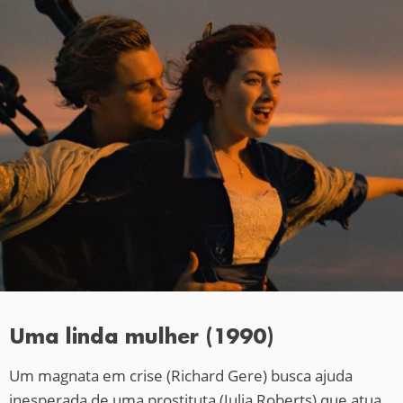
Uma linda mulher (1990)
Um magnata em crise (Richard Gere) busca ajuda
inesperada de uma prostituta (Julia Roberts) que atua