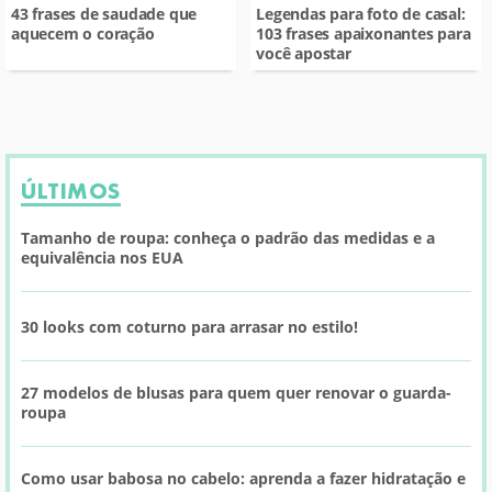
43 frases de saudade que
Legendas para foto de casal:
aquecem o coração
103 frases apaixonantes para
você apostar
ÚLTIMOS
Tamanho de roupa: conheça o padrão das medidas e a
equivalência nos EUA
30 looks com coturno para arrasar no estilo!
27 modelos de blusas para quem quer renovar o guarda-
roupa
Como usar babosa no cabelo: aprenda a fazer hidratação e