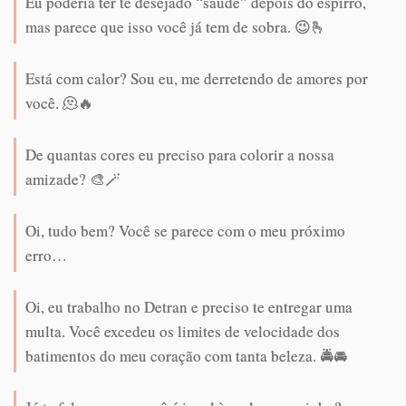
Eu poderia ter te desejado “saúde” depois do espirro,
mas parece que isso você já tem de sobra. 😉🫰
Está com calor? Sou eu, me derretendo de amores por
você. 🫠🔥
De quantas cores eu preciso para colorir a nossa
amizade? 🎨🪄
Oi, tudo bem? Você se parece com o meu próximo
erro…
Oi, eu trabalho no Detran e preciso te entregar uma
multa. Você excedeu os limites de velocidade dos
batimentos do meu coração com tanta beleza. 🚔🚘