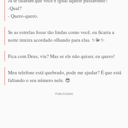
Já te falaram que você é igual àquele passarinho?
-Qual?
- Quero-quero.
Se as estrelas fosse tão lindas como você, eu ficaria a
noite inteira acordado olhando para elas. ✨💫✨
Fica com Deus, viu? Mas se ele não quiser, eu quero!
Meu telefone está quebrado, pode me ajudar? É que está
faltando o seu número nele. 😎