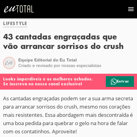
LIFESTYLE
43 cantadas engraçadas que
vão arrancar sorrisos do crush
Equipe Editorial do Eu Total
Criado e revisado por nossas especialistas
Looks imperdíveis e os melhores achados.
Entrar
Se inscreva no nosso canal exclusivo!
As cantadas engraçadas podem ser a sua arma secreta
para arrancar sorrisos do crush, mesmo nos corações
mais resistentes. Essa abordagem mais descontraída é
uma boa pedida para quebrar o gelo na hora de falar
com os contatinhos. Aproveite!