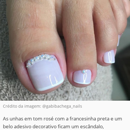
Crédito da imagem: @gabibachega_nails
As unhas em tom rosé com a francesinha preta e um
belo adesivo decorativo ficam um escândalo,