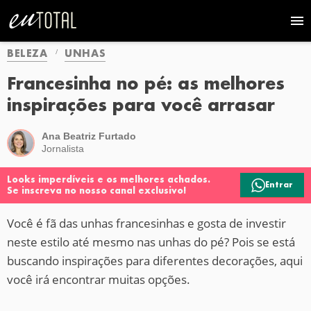
BELEZA
UNHAS
Francesinha no pé: as melhores
inspirações para você arrasar
Ana Beatriz Furtado
Jornalista
Looks imperdíveis e os melhores achados.
Entrar
Se inscreva no nosso canal exclusivo!
Você é fã das unhas francesinhas e gosta de investir
neste estilo até mesmo nas unhas do pé? Pois se está
buscando inspirações para diferentes decorações, aqui
você irá encontrar muitas opções.