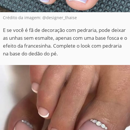
Crédito da imagem: @designer_thaise
E se você é fã de decoração com pedraria, pode deixar
as unhas sem esmalte, apenas com uma base fosca e o
efeito da francesinha. Complete o look com pedraria
na base do dedão do pé.