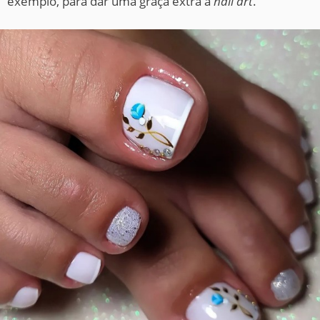
exemplo, para dar uma graça extra à
nail art
.