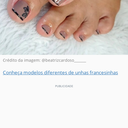
Crédito da imagem: @beatrizcardoso_______
Conheça modelos diferentes de unhas francesinhas