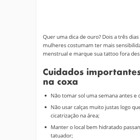
Quer uma dica de ouro? Dois a três dias
mulheres costumam ter mais sensibilidad
menstrual e marque sua tattoo fora des
Cuidados importante
na coxa
Não tomar sol uma semana antes e d
Não usar calças muito justas logo q
cicatrização na área;
Manter o local bem hidratado passa
tatuador;