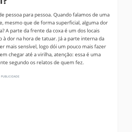
i?
a de pessoa para pessoa. Quando falamos de uma
le, mesmo que de forma superficial, alguma dor
a? A parte da frente da coxa é um dos locais
à dor na hora de tatuar. Já a parte interna da
ser mais sensível, logo dói um pouco mais fazer
m chegar até a virilha, atenção: essa é uma
ante segundo os relatos de quem fez.