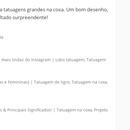
ra tatuagens grandes na coxa. Um bom desenho,
ultado surpreendente!