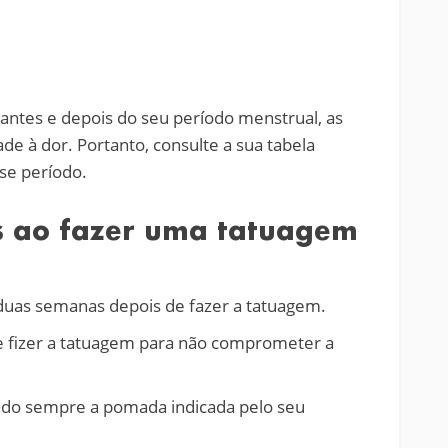
 antes e depois do seu período menstrual, as
e à dor. Portanto, consulte a sua tabela
se período.
s ao fazer uma tatuagem
uas semanas depois de fazer a tatuagem.
ue fizer a tatuagem para não comprometer a
ndo sempre a pomada indicada pelo seu