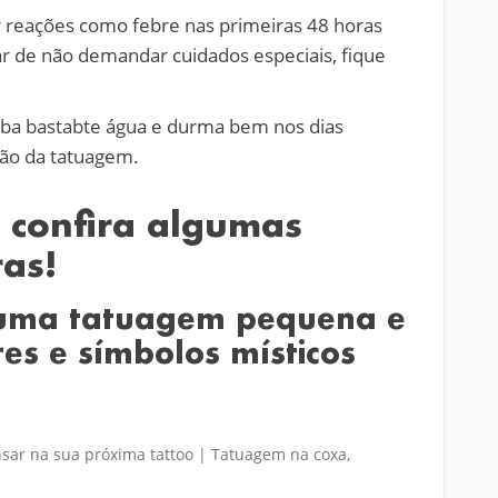
reações como febre nas primeiras 48 horas
ar de não demandar cuidados especiais, fique
eba bastabte água e durma bem nos dias
ção da tatuagem.
 confira algumas
as!
uma tatuagem pequena e
res e símbolos místicos