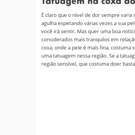
Tatuagem na coxa dó
É claro que o nível de dor sempre vari
agulha espetando várias vezes a sua pe
você irá sentir. Mas quer uma boa notíci
considerados mais tranquilos em relação 
coxa, onde a pele é mais fina, costuma 
uma tatuagem nessa região. Se a tatuage
região sensível, que costuma doer bast