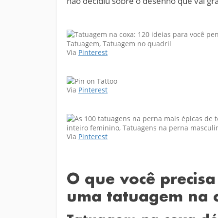
não decidiu sobre o desenho que vai gra
Via
Pinterest
Via
Pinterest
Via
Pinterest
O que você precisa
uma tatuagem na 