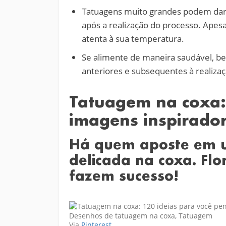
Tatuagens muito grandes podem dar 
após a realização do processo. Apes
atenta à sua temperatura.
Se alimente de maneira saudável, b
anteriores e subsequentes à realiza
Tatuagem na coxa:
imagens inspirador
Há quem aposte em 
delicada na coxa. Flo
fazem sucesso!
Via
Pinterest