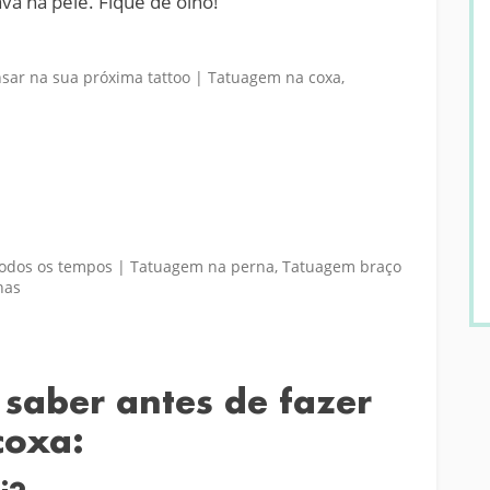
va na pele. Fique de olho!
 saber antes de fazer
coxa: