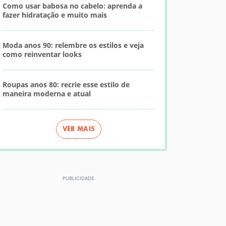
Como usar babosa no cabelo: aprenda a
fazer hidratação e muito mais
Moda anos 90: relembre os estilos e veja
como reinventar looks
Roupas anos 80: recrie esse estilo de
maneira moderna e atual
VER MAIS