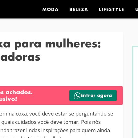
MODA
BELEZA
LIFESTYLE
a para mulheres:
sadoras
es achados.
Entrar agora
usivo!
gem na coxa, você deve estar se perguntando se
e quais cuidados você deve tomar. Pois nós
nda trazer lindas inspirações para quem ainda